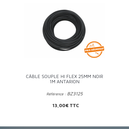
CÂBLE SOUPLE HI FLEX 25MM NOIR
1M ANTARION
BZ3125
Référence :
Prix
13,00€ TTC