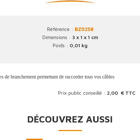
Référence :
BZ0258
Dimensions :
3 x 1 x 1 cm
Poids :
0,01 kg
s de branchement permettant de raccorder tous vos câbles
Prix public conseillé :
2,00 € TTC
DÉCOUVREZ AUSSI