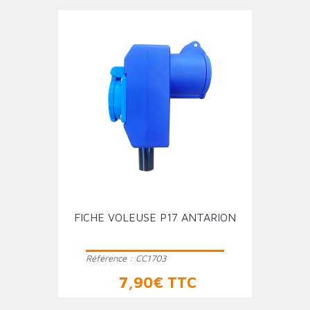
FICHE VOLEUSE P17 ANTARION
Référence :
CC1703
Prix
7,90€ TTC