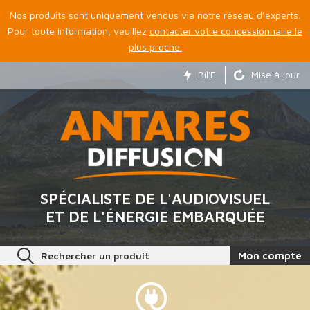
Nos produits sont uniquement vendus via notre réseau d’experts.
Pour toute information, veuillez
contacter votre concessionnaire le
plus proche.
Bil'E
Mise à jour
SPÉCIALISTE DE L'AUDIOVISUEL
ET DE L'ÉNERGIE EMBARQUÉE
Rechercher un produit
Mon compte