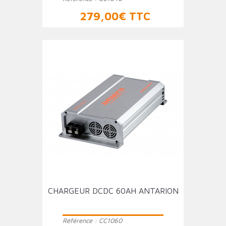
Prix
279,00€ TTC
CHARGEUR DCDC 60AH ANTARION
Référence :
CC1060