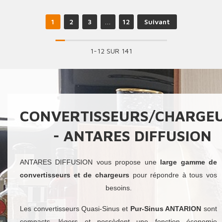
1
2
3
…
12
Suivant
1-12 SUR 141
CONVERTISSEURS/CHARGE
- ANTARES DIFFUSION
ANTARES DIFFUSION vous propose une
large gamme de
convertisseurs et de chargeurs
pour répondre à tous vos
besoins.
Les convertisseurs Quasi-Sinus et
Pur-Sinus ANTARION
sont
compacts, légers et possèdent une fonction économie