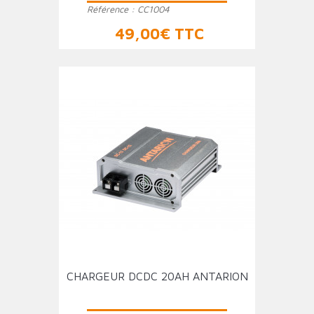
Référence :
CC1004
Prix
49,00€ TTC
CHARGEUR DCDC 20AH ANTARION