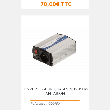
Prix
70,00€ TTC
CONVERTISSEUR QUASI SINUS 150W
ANTARION
Référence :
CQ0150