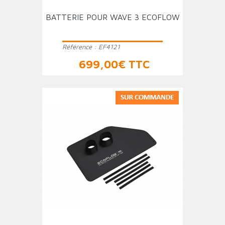
BATTERIE POUR WAVE 3 ECOFLOW
Référence :
EF4121
Prix
699,00€ TTC