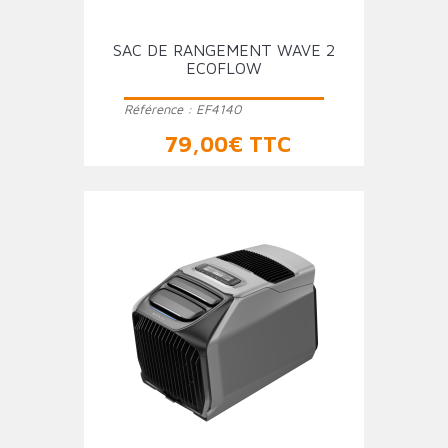
SAC DE RANGEMENT WAVE 2
ECOFLOW
Référence :
EF4140
Prix
79,00€ TTC