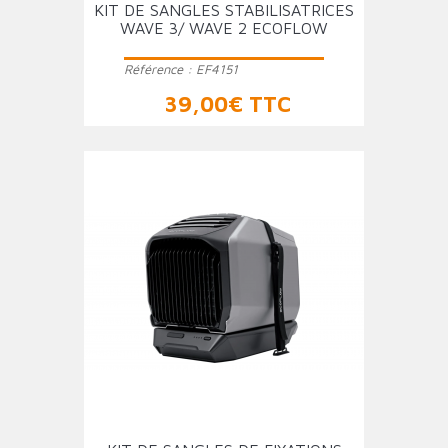
KIT DE SANGLES STABILISATRICES
WAVE 3/ WAVE 2 ECOFLOW
Référence :
EF4151
Prix
39,00€ TTC