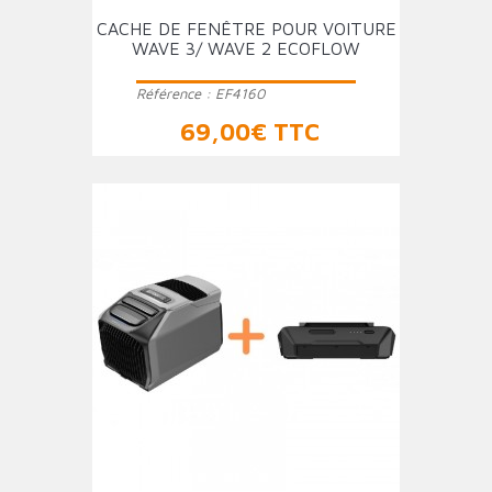
CACHE DE FENÊTRE POUR VOITURE
WAVE 3/ WAVE 2 ECOFLOW
Référence :
EF4160
Prix
69,00€ TTC