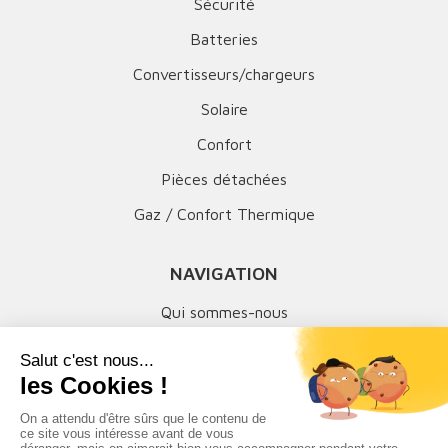
Sécurité
Batteries
Convertisseurs/chargeurs
Solaire
Confort
Pièces détachées
Gaz / Confort Thermique
NAVIGATION
Qui sommes-nous
Mentions légales
MON COMPTE