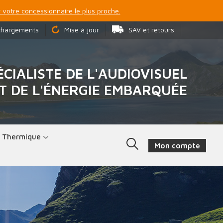
 votre concessionnaire le plus proche.
chargements
Mise à jour
SAV et retours
ÉCIALISTE DE L'AUDIOVISUEL
T DE L'ÉNERGIE EMBARQUÉE
t Thermique
Mon compte