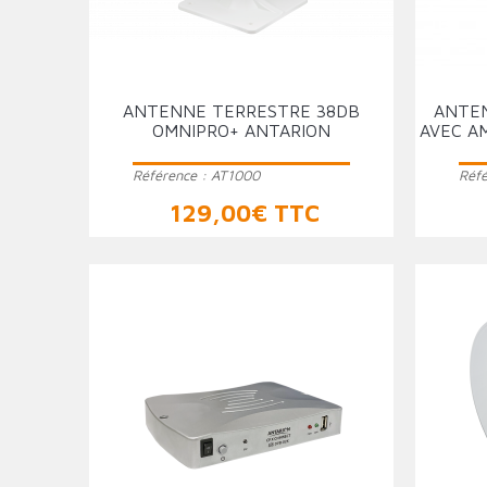
ANTENNE TERRESTRE 38DB
ANTE
OMNIPRO+ ANTARION
AVEC AM
Référence :
AT1000
Réf
Prix
129,00€ TTC