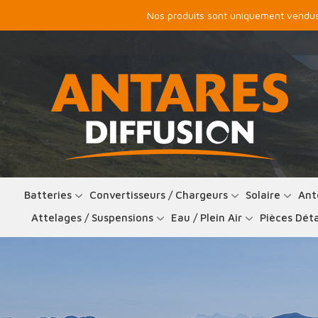
Nos produits sont uniquement vendus 
Batteries
Convertisseurs / Chargeurs
Solaire
Ant
Attelages / Suspensions
Eau / Plein Air
Pièces Dét