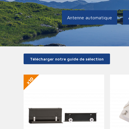
Antenne automatique
Télécharger notre guide de sélection
x10