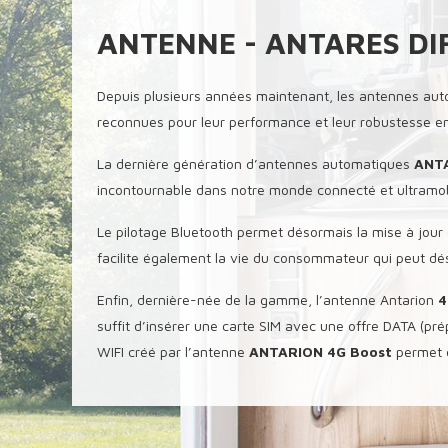
ANTENNE - ANTARES DI
Depuis plusieurs années maintenant, les antennes aut
reconnues pour leur performance et leur robustesse en 
La dernière génération d’antennes automatiques
ANT
incontournable dans notre monde connecté et ultramob
Le pilotage Bluetooth permet désormais la mise à jour 
facilite également la vie du consommateur qui peut dés
Enfin, dernière-née de la gamme, l’antenne Antarion
4
suffit d’insérer une carte SIM avec une offre DATA (p
WIFI créé par l’antenne
ANTARION 4G Boost
permet d