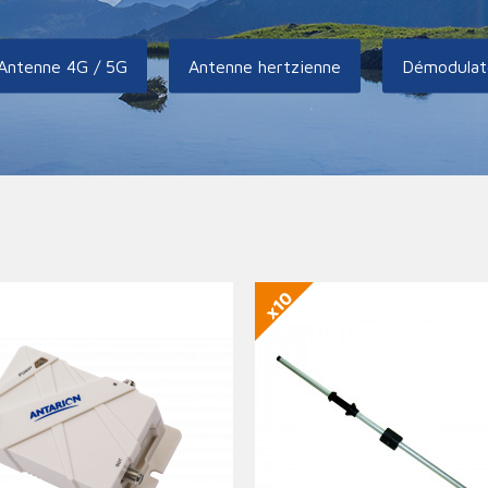
Antenne 4G / 5G
Antenne hertzienne
Démodulat
x10