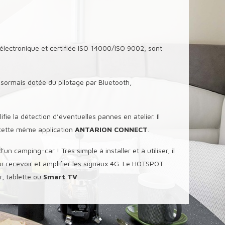
lectronique et certifiée ISO 14000/ISO 9002, sont
ésormais dotée du pilotage par Bluetooth,
ifie la détection d’éventuelles pannes en atelier.
Il
 cette même application
ANTARION CONNECT
.
n camping-car ! Très simple à installer et à utiliser, il
r recevoir et amplifier les signaux 4G. Le HOTSPOT
, tablette ou
Smart TV
.