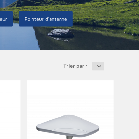
eur
Pointeur d'antenne
Trier par :