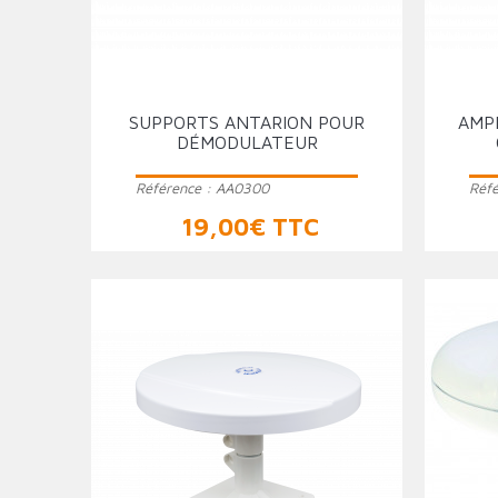
SUPPORTS ANTARION POUR
AMP
DÉMODULATEUR
Référence :
AA0300
Réf
Prix
19,00€ TTC