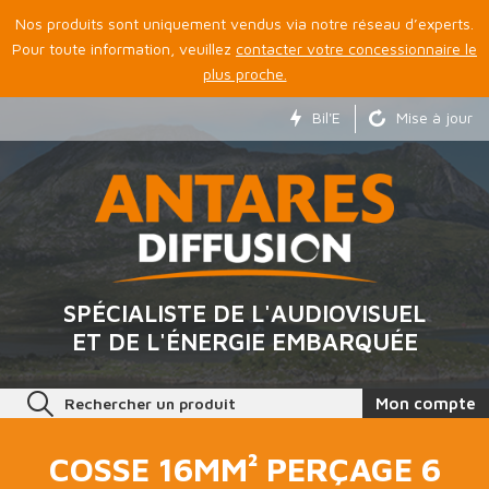
Nos produits sont uniquement vendus via notre réseau d’experts.
Pour toute information, veuillez
contacter votre concessionnaire le
plus proche.
Bil'E
Mise à jour
SPÉCIALISTE DE L'AUDIOVISUEL
ET DE L'ÉNERGIE EMBARQUÉE
Rechercher un produit
Mon compte
COSSE 16MM² PERÇAGE 6