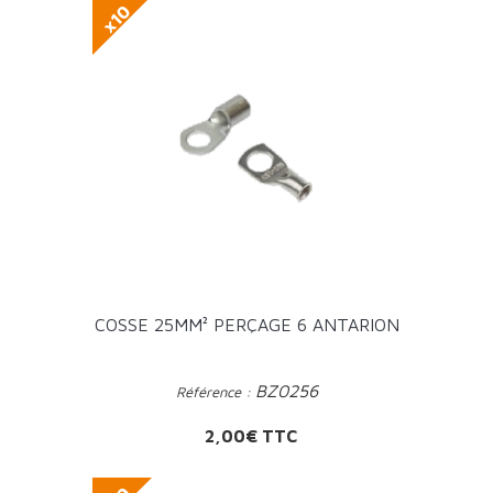
x10
COSSE 25MM² PERÇAGE 6 ANTARION
BZ0256
Référence :
Prix
2,00€ TTC