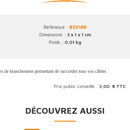
Référence :
BZ0166
Dimensions :
3 x 1 x 1 cm
Poids :
0,01 kg
s de branchement permettant de raccorder tous vos câbles
Prix public conseillé :
2,00 € TTC
DÉCOUVREZ AUSSI