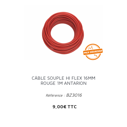
CÂBLE SOUPLE HI FLEX 16MM
ROUGE 1M ANTARION
BZ3016
Référence :
Prix
9,00€ TTC