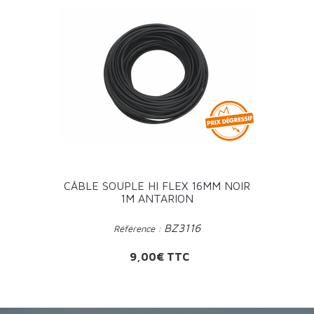
CÂBLE SOUPLE HI FLEX 16MM NOIR
1M ANTARION
BZ3116
Référence :
Prix
9,00€ TTC