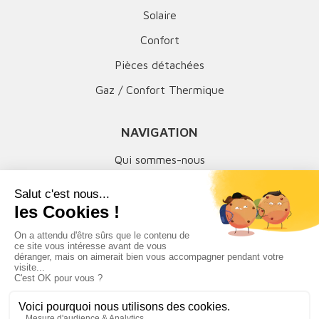
Solaire
Confort
Pièces détachées
Gaz / Confort Thermique
NAVIGATION
Qui sommes-nous
Mentions légales
MON COMPTE
Suivi de commandes
SAV & retours
Téléchargements