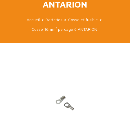
ANTARION
Accueil
Batteries
Cosse et fusible
Cosse 16mm² perçage 6 ANTARION