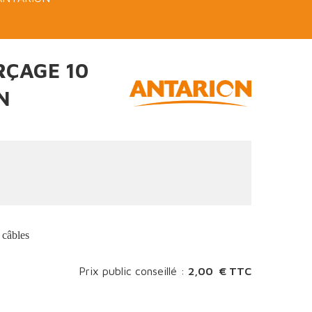
RÇAGE 10
N
 câbles
Prix public conseillé :
2,00 € TTC