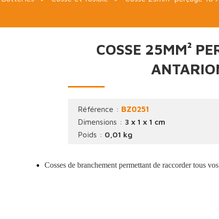
COSSE 25MM² PE
ANTARIO
Référence :
BZ0251
Dimensions :
3 x 1 x 1 cm
Poids :
0,01 kg
Cosses de branchement permettant de raccorder tous vos