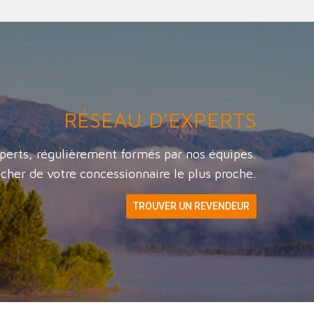
RÉSEAU D'EXPERTS
perts, régulièrement formés par nos équipes.
cher de votre concessionnaire le plus proche.
TROUVER UN REVENDEUR