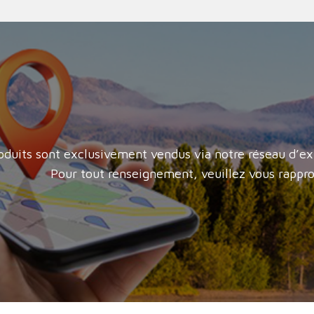
oduits sont exclusivement vendus via notre réseau d’ex
Pour tout renseignement, veuillez vous rappro