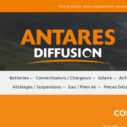
Nos produits sont uniquement vendus 
Batteries
Convertisseurs / Chargeurs
Solaire
Ant
Attelages / Suspensions
Eau / Plein Air
Pièces Dét
CO
Accueil