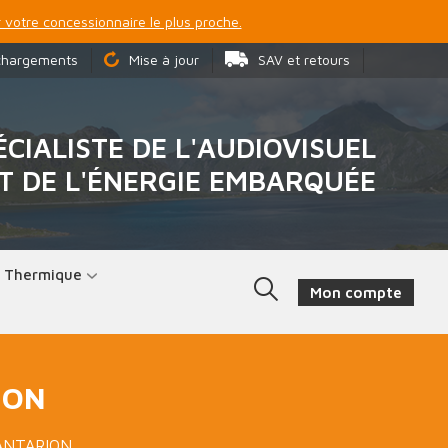
 votre concessionnaire le plus proche.
chargements
Mise à jour
SAV et retours
ÉCIALISTE DE L'AUDIOVISUEL
T DE L'ÉNERGIE EMBARQUÉE
t Thermique
Mon compte
ION
 ANTARION