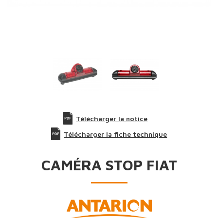
Télécharger la notice
Télécharger la fiche technique
CAMÉRA STOP FIAT