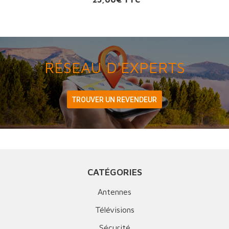
RÉSEAU D'EXPERTS
TROUVER UN REVENDEUR
CATÉGORIES
Antennes
Télévisions
Sécurité