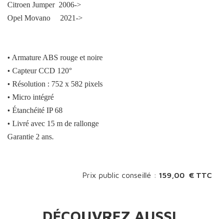
Citroen Jumper 2006->
Opel Movano 2021->
• Armature ABS rouge et noire
• Capteur CCD 120°
• Résolution : 752 x 582 pixels
• Micro intégré
• Étanchéité IP 68
• Livré avec 15 m de rallonge
Garantie 2 ans.
Prix public conseillé :
159,00 € TTC
DÉCOUVREZ AUSSI