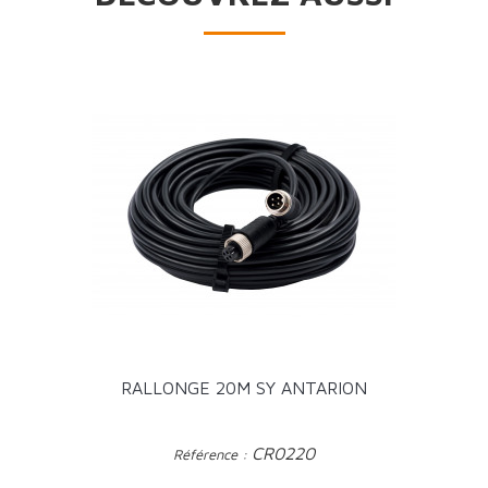
RALLONGE 20M SY ANTARION
CR0220
Référence :