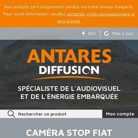
Nos produits sont uniquement vendus via notre réseau d’experts.
Pour toute information, veuillez
contacter votre concessionnaire le
plus proche.
Bil'E
Mise à jour
SPÉCIALISTE DE L'AUDIOVISUEL
ET DE L'ÉNERGIE EMBARQUÉE
Rechercher un produit
Mon compte
CAMÉRA STOP FIAT