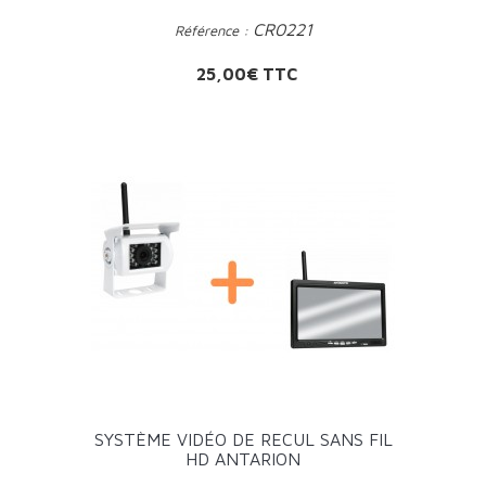
CR0221
Référence :
Prix
25,00€ TTC
SYSTÈME VIDÉO DE RECUL SANS FIL
HD ANTARION