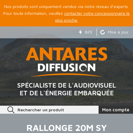
Nos produits sont uniquement vendus via notre réseau d’experts.
Pour toute information, veuillez
contacter votre concessionnaire le
plus proche.
Bil'E
Mise à jour
SPÉCIALISTE DE L'AUDIOVISUEL
ET DE L'ÉNERGIE EMBARQUÉE
Rechercher un produit
Mon compte
RALLONGE 20M SY