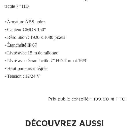
tactile 7’’ HD
• Armature ABS noire
• Capteur CMOS 150°
• Résolution : 1920 x 1080 pixels
• Étanchéité IP 67
• Livré avec 15 m de rallonge
• Livré avec
écran tactile 7” HD format 16/9
• Haut-parleurs intégrés
• Tension : 12/24 V
Prix public conseillé :
199,00 € TTC
DÉCOUVREZ AUSSI