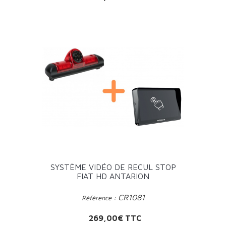
SYSTÈME VIDÉO DE RECUL STOP
FIAT HD ANTARION
CR1081
Référence :
Prix
269,00€ TTC