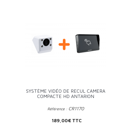
SYSTÈME VIDÉO DE RECUL CAMERA
COMPACTE HD ANTARION
CR1170
Référence :
Prix
189,00€ TTC