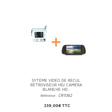
SYTÈME VIDÉO DE RECUL
RÉTROVISEUR HD/ CAMÉRA
BLANCHE HD...
CR1062
Référence :
Prix
239,00€ TTC