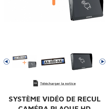
Télécharger la notice
SYSTÈME VIDÉO DE RECUL
CAMÉRA PLAQUE HD