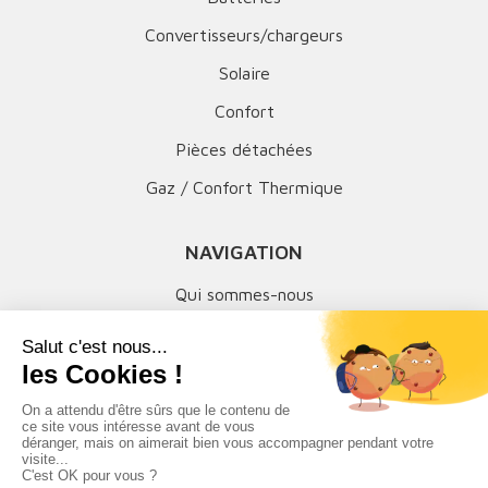
Convertisseurs/chargeurs
Solaire
Confort
Pièces détachées
Gaz / Confort Thermique
NAVIGATION
Qui sommes-nous
Mentions légales
MON COMPTE
Suivi de commandes