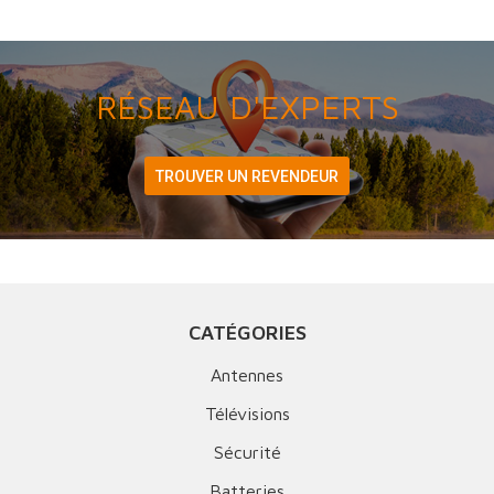
RÉSEAU D'EXPERTS
TROUVER UN REVENDEUR
CATÉGORIES
Antennes
Télévisions
Sécurité
Batteries