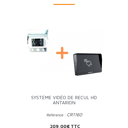
SYSTÈME VIDÉO DE RECUL HD
ANTARION
CR1160
Référence :
Prix
209,00€ TTC