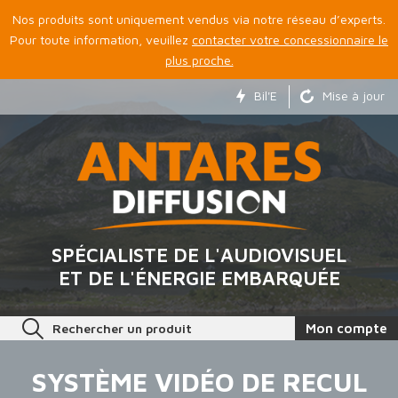
Nos produits sont uniquement vendus via notre réseau d’experts.
Pour toute information, veuillez
contacter votre concessionnaire le
plus proche.
Bil'E
Mise à jour
SPÉCIALISTE DE L'AUDIOVISUEL
ET DE L'ÉNERGIE EMBARQUÉE
Rechercher un produit
Mon compte
SYSTÈME VIDÉO DE RECUL