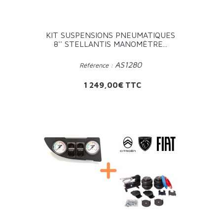
KIT SUSPENSIONS PNEUMATIQUES
8'' STELLANTIS MANOMÈTRE...
AS1280
Référence :
Prix
1 249,00€ TTC