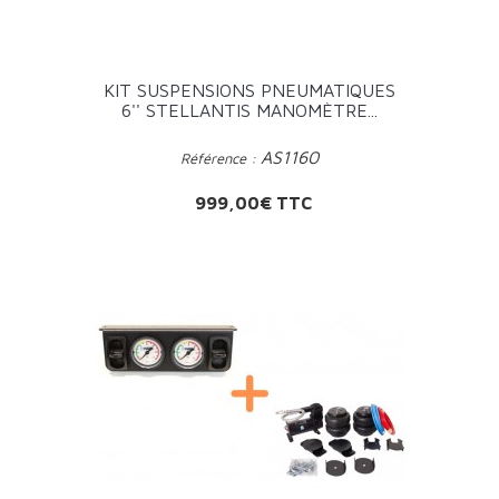
KIT SUSPENSIONS PNEUMATIQUES
6'' STELLANTIS MANOMÈTRE...
AS1160
Référence :
Prix
999,00€ TTC