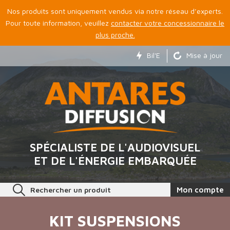
Nos produits sont uniquement vendus via notre réseau d’experts.
Pour toute information, veuillez
contacter votre concessionnaire le
plus proche.
Bil'E
Mise à jour
SPÉCIALISTE DE L'AUDIOVISUEL
ET DE L'ÉNERGIE EMBARQUÉE
Rechercher un produit
Mon compte
KIT SUSPENSIONS