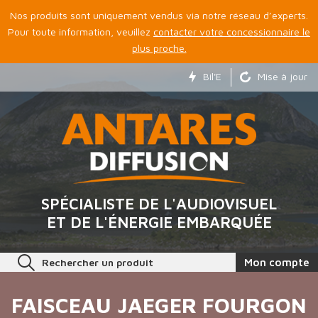
Nos produits sont uniquement vendus via notre réseau d’experts.
Pour toute information, veuillez
contacter votre concessionnaire le
plus proche.
Bil'E
Mise à jour
SPÉCIALISTE DE L'AUDIOVISUEL
ET DE L'ÉNERGIE EMBARQUÉE
Rechercher un produit
Mon compte
FAISCEAU JAEGER FOURGON