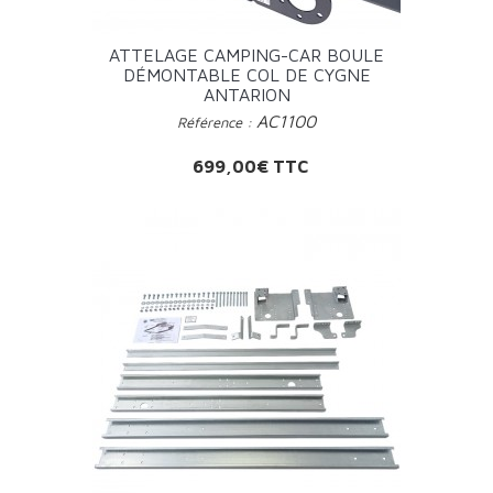
ATTELAGE CAMPING-CAR BOULE
DÉMONTABLE COL DE CYGNE
ANTARION
AC1100
Référence :
Prix
699,00€ TTC