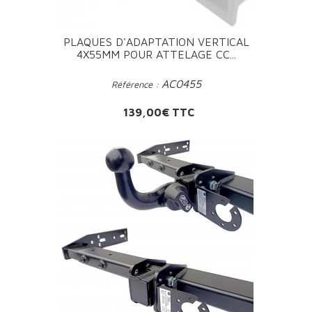
PLAQUES D'ADAPTATION VERTICAL
4X55MM POUR ATTELAGE CC...
AC0455
Référence :
Prix
139,00€ TTC