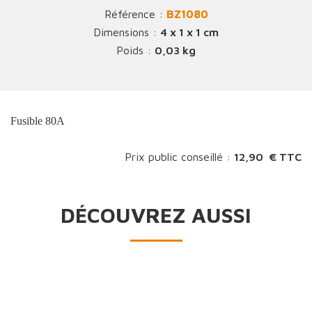
Référence :
BZ1080
Dimensions :
4 x 1 x 1 cm
Poids :
0,03 kg
Fusible 80A
Prix public conseillé :
12,90 € TTC
DÉCOUVREZ AUSSI