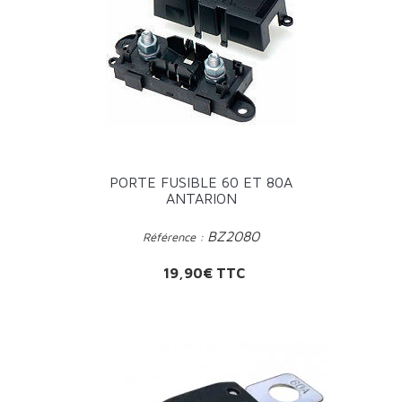
PORTE FUSIBLE 60 ET 80A
ANTARION
BZ2080
Référence :
Prix
19,90€ TTC