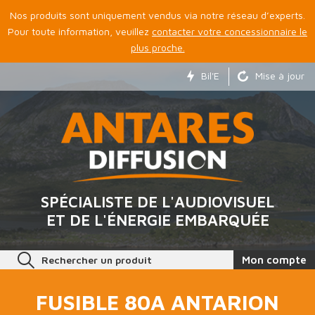
Nos produits sont uniquement vendus via notre réseau d’experts.
Pour toute information, veuillez
contacter votre concessionnaire le
plus proche.
Bil'E
Mise à jour
SPÉCIALISTE DE L'AUDIOVISUEL
ET DE L'ÉNERGIE EMBARQUÉE
Rechercher un produit
Mon compte
FUSIBLE 80A ANTARION