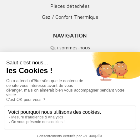
Pièces détachées
Gaz / Confort Thermique
NAVIGATION
Qui sommes-nous
Mentions légales
MON COMPTE
Suivi de commandes
SAV & retours
Téléchargements
Mise à jour
Mes données personnelles