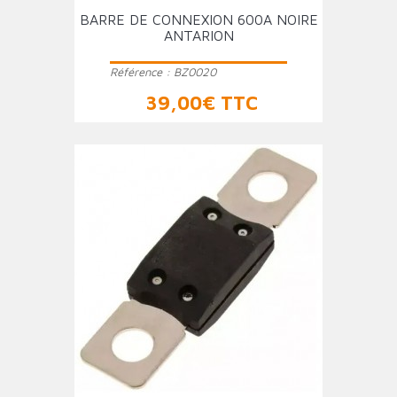
BARRE DE CONNEXION 600A NOIRE
ANTARION
Référence :
BZ0020
Prix
39,00€ TTC