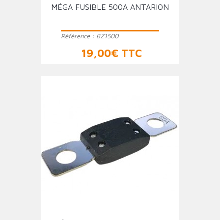
MÉGA FUSIBLE 500A ANTARION
Référence :
BZ1500
Prix
19,00€ TTC