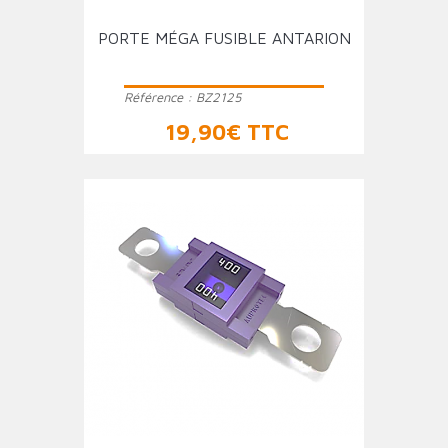
PORTE MÉGA FUSIBLE ANTARION
Référence :
BZ2125
Prix
19,90€ TTC