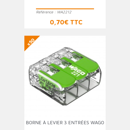
Référence :
WA2212
Prix
0,70€ TTC
x50
BORNE À LEVIER 3 ENTRÉES WAGO