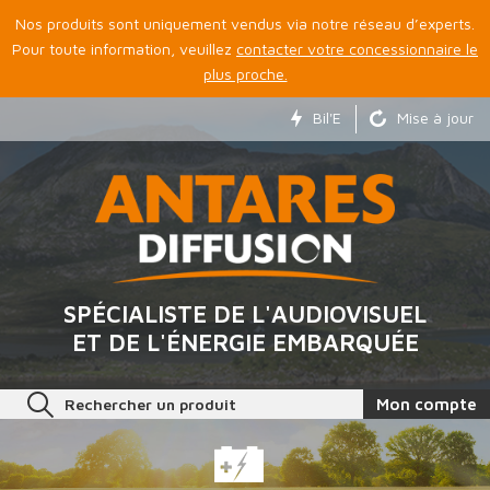
Nos produits sont uniquement vendus via notre réseau d’experts.
Pour toute information, veuillez
contacter votre concessionnaire le
plus proche.
Bil'E
Mise à jour
SPÉCIALISTE DE L'AUDIOVISUEL
ET DE L'ÉNERGIE EMBARQUÉE
Rechercher un produit
Mon compte