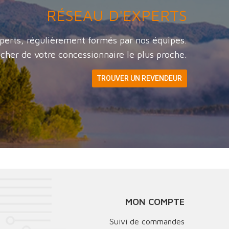
RÉSEAU D'EXPERTS
perts, régulièrement formés par nos équipes.
cher de votre concessionnaire le plus proche.
TROUVER UN REVENDEUR
MON COMPTE
Suivi de commandes