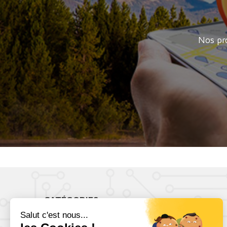
Nos pr
CATÉGORIES
Antennes