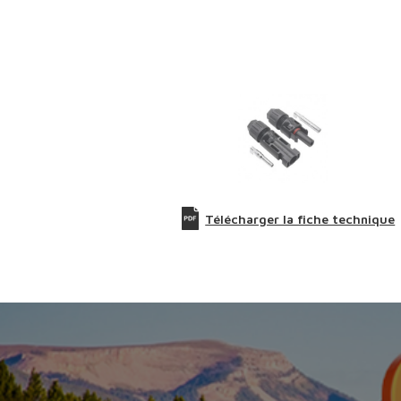
Télécharger la fiche technique