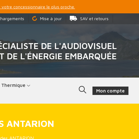
 votre concessionnaire le plus proche.
chargements
Mise à jour
SAV et retours
ÉCIALISTE DE L'AUDIOVISUEL
T DE L'ÉNERGIE EMBARQUÉE
t Thermique
Mon compte
ES ANTARION
apides ANTARION