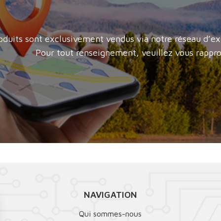
oduits sont exclusivement vendus via notre réseau d’ex
Pour tout renseignement, veuillez vous rappro
NAVIGATION
Qui sommes-nous