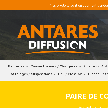
Nos produits sont uniquement vendus 
Batteries
Convertisseurs / Chargeurs
Solaire
Ant
Attelages / Suspensions
Eau / Plein Air
Pièces Dét
PAIRE DE C
Accueil
Solai