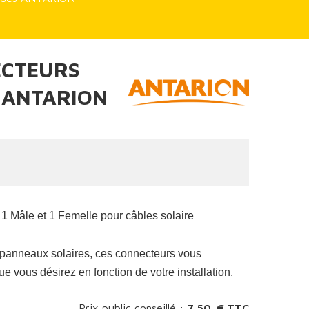
ECTEURS
 ANTARION
 1 Mâle et 1 Femelle pour câbles solaire
panneaux solaires, ces connecteurs vous
e vous désirez en fonction de votre installation.
Prix public conseillé :
7,50 € TTC