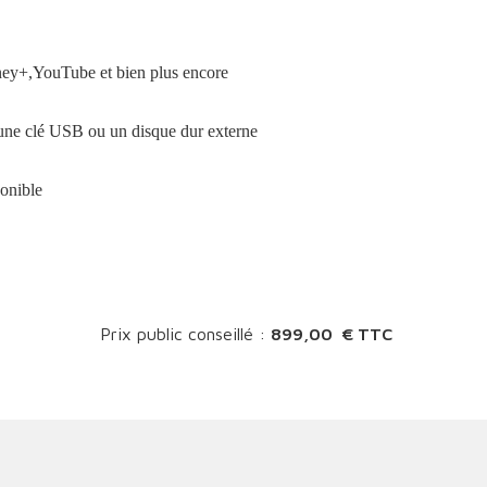
y+,YouTube et bien plus encore
 une clé USB ou un disque dur externe
ponible
Prix public conseillé :
899,00 € TTC