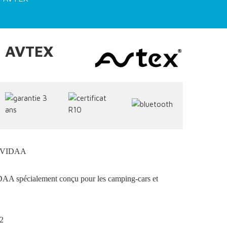
' AVTEX
on VIDAA
DAA spécialement conçu pour les camping-cars et
2