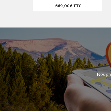
Prix
669,00€ TTC
Nos pr