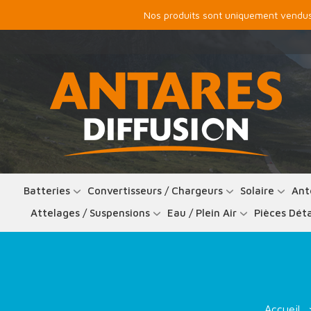
Nos produits sont uniquement vendus 
Batteries
Convertisseurs / Chargeurs
Solaire
Ant
Attelages / Suspensions
Eau / Plein Air
Pièces Dét
Accueil